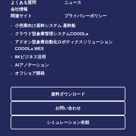
お問い合わせ
よくある質問
ニュース
会社情報
関連サイト
プライバシーポリシー
小売業向け基幹システム 基幹船
クラウド型倉庫管理システムCOOOLa
アドオン型倉庫自動化ロボティクスソリューション
COOOLa WES
8Kビジネス活用
AIアノテーション
オフショア開発
資料ダウンロード
お問い合わせ
シミュレーション依頼