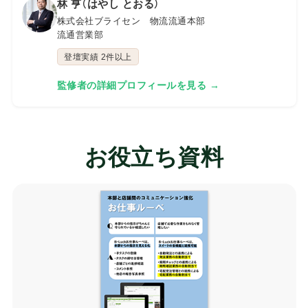
林 亨（はやし とおる）
株式会社ブライセン 物流流通本部
流通営業部
登壇実績 2件以上
監修者の詳細プロフィールを見る →
お役立ち資料