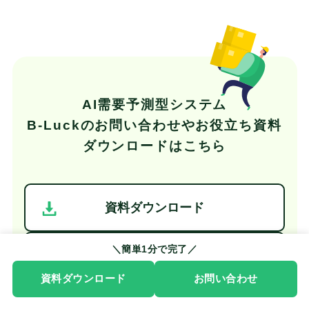
す。近年は大手コンビニも活用を始め、事業者の廃棄対策の一つと
して注目される存在です。
AI需要予測型システム
B-Luckの
お問い合わせやお役立ち資料
ダウンロードはこちら
資料ダウンロード
＼簡単1分で完了／
お問い合わせ
資料ダウンロード
お問い合わせ