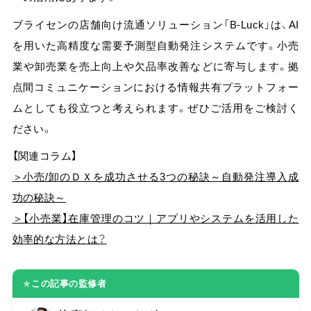
ブライセンの店舗向け流通ソリューション「B-Luck」は、AI
を用いた高精度な需要予測型自動発注システムです。小売
業や卸売業を売上向上や欠品率改善などに寄与します。拠
点間コミュニケーションにおける情報共有プラットフォー
ムとしても役立つと考えられます。ぜひご活用をご検討く
ださい。
【関連コラム】
＞小売/卸のＤＸを成功させる3つの秘訣～自動発注導入成
功の秘訣～
＞【小売業】在庫管理のコツ｜アプリやシステムを活用した
効率的な方法とは？
★
この記事の監修者