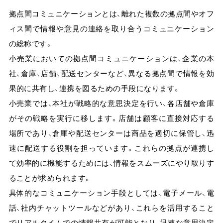
拠点間コミュニケーションとは、離れた複数の拠点間やオフ
ィス間で情報や意見の連絡を取り合うコミュニケーション
の総称です。
小売業においての拠点間コミュニケーションは、企業の本
社、倉庫、店舗、配送センターなど、異なる拠点間で情報を効
果的に共有し、連携を図るための手段になります。
小売業では、本社が戦略的な意思決定を行い、各店舗や倉庫
がその戦略を実行に移します。店舗は顧客に直接対応する
場所であり、倉庫や配送センターは商品を適切に保管し、迅
速に配送する役割を担っています。これらの拠点が連携し
て効率的に機能するためには、情報をスムーズにやり取りす
ることが求められます。
具体的なコミュニケーション手段としては、電子メール、電
話、社内チャットツールなどがあり、これらを活用すること
でリアルタイムでの情報共有が可能となり、迅速な意思決定