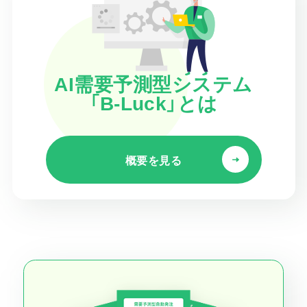
AI需要予測型システム
「B-Luck」とは
概要を見る