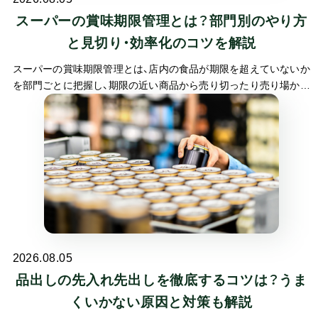
スーパーの賞味期限管理とは？部門別のやり方
と見切り・効率化のコツを解説
スーパーの賞味期限管理とは、店内の食品が期限を超えていないか
を部門ごとに把握し、期限の近い商品から売り切ったり売り場から
外したりする一連の業務です。スーパーは、消費期限の短い生鮮や
日配から、賞味期限の長い加工食品まで幅広くあつかうため、部門
ごとに管理の勘所が変わります。
2026.08.05
品出しの先入れ先出しを徹底するコツは？うま
くいかない原因と対策も解説