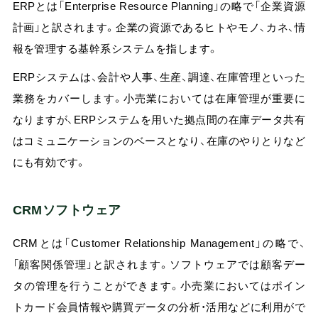
ERPとは「Enterprise Resource Planning」の略で「企業資源
計画」と訳されます。企業の資源であるヒトやモノ、カネ、情
報を管理する基幹系システムを指します。
ERPシステムは、会計や人事、生産、調達、在庫管理といった
業務をカバーします。小売業においては在庫管理が重要に
なりますが、ERPシステムを用いた拠点間の在庫データ共有
はコミュニケーションのベースとなり、在庫のやりとりなど
にも有効です。
CRMソフトウェア
CRMとは「Customer Relationship Management」の略で、
「顧客関係管理」と訳されます。ソフトウェアでは顧客デー
タの管理を行うことができます。小売業においてはポイン
トカード会員情報や購買データの分析・活用などに利用がで