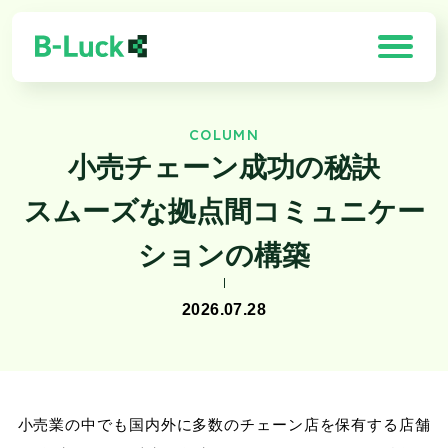
COLUMN
「B-Luck」の特徴
小売チェーン成功の秘訣
解決できる課題
スムーズな拠点間コミュニケー
製品一覧
ションの構築
導入効果
2026.07.28
お客様の声
需要予測×最適化ソリューション
小売業の中でも国内外に多数のチェーン店を保有する店舗