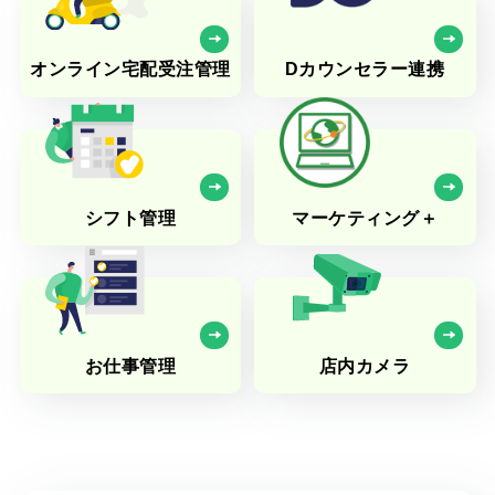
オンライン宅配受注管理
Dカウンセラー連携
シフト管理
マーケティング＋
お仕事管理
店内カメラ