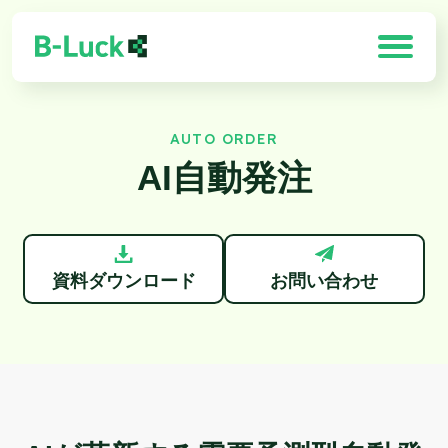
AUTO ORDER
「B-Luck」の特徴
AI自動発注
解決できる課題
製品一覧
資料ダウンロード
お問い合わせ
導入効果
お客様の声
需要予測×最適化ソリューション