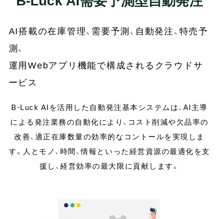
B-Luck AI需要予測型自動発注
お問い合わせ
AI搭載の在庫管理、需要予測、自動発注、特売予
測、
運用Webアプリ機能で構成されるクラウドサ
ービス
B-Luck AIを活用した自動発注基本システムは、AI主導
による発注業務の自動化により、
コスト削減や欠品率の
改善、適正在庫数量の効率的なコントールを実現しま
す。
人とモノ、時間、情報といった経営資源の最適化を支
援し、経営効率の最大限に貢献します。