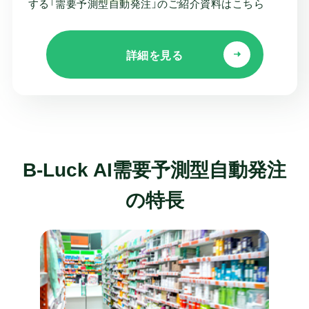
する
「需要予測型自動発注」のご紹介資料はこちら
詳細を見る
B-Luck AI需要予測型自動発注
の特長