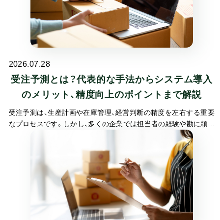
2026.07.28
受注予測とは？代表的な手法からシステム導入
のメリット、精度向上のポイントまで解説
受注予測は、生産計画や在庫管理、経営判断の精度を左右する重要
なプロセスです。しかし、多くの企業では担当者の経験や勘に頼っ
た予測がおこなわれており、属人化や精度のばらつきが課題となっ
ています。特に市場環境の変化が激しい昨今、より科学的なアプロ
ーチが求められるようになりました。