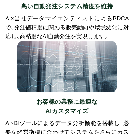
高い自動発注システム精度を維持
AI×当社データサイエンティストによるPDCA
で、発注値精度に関わる販売動向や環境変化に対
応し、高精度なAI自動発注を実現します。
お客様の業務に最適な
AIカスタマイズ
AI×BIツールによるデータ分析機能を搭載し、必
要な経営指標に合わせてシステムをさらにカス