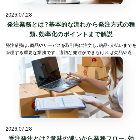
2026.07.28
発注業務とは？基本的な流れから発注方式の種
類、効率化のポイントまで解説
発注業務は、商品やサービスを取引先に注文し、納品・支払いまでを
管理する重要な業務です。適切な発注ができなければ欠品や過剰
在庫が発生し、コスト増加や機会損失につながります。特に小売業
や製造業では、在庫管理と連動した発注の精度が経営効率を大きく
左右します。
2026.07.28
受注発注とは？意味の違いから業務フロー、効