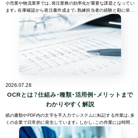
小売業や物流業界では、発注業務の効率化が重要な課題となってい
ます。在庫確認から発注書作成まで、熟練担当者の経験と勘に依存
しがちな発注業務は、属人化や業務負担の増大を招く要因です。こ
うした課題を解決する手段として注目されているのが自動発注シ
ステムです。
2026.07.28
OCRとは？仕組み・種類・活用例・メリットまで
わかりやすく解説
紙の書類やPDF内の文字を手入力でシステムに転記する作業は、多
くの企業で日常的に発生しています。しかし、この作業には時間が
かかるだけでなく、入力ミスのリスクも常につきまといます。OCR
（光学文字認識）技術を活用すれば、こうした手入力作業を大幅に削