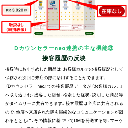
Dカウンセラーneo連携の主な機能③
接客履歴の反映
接客時におすすめした商品は、お客様カルテの接客履歴として
保存され次回ご来店の際に活用することができます。
『Dカウンセラーneo』での接客履歴データが『お客様カルテ』
へ取り込まれ、接客した店舗、検索した症状、説明した商品等
がタイムリーに共有できます。接客履歴は全店に共有される
ので、他店へ来店された際も継続的なコミュニケーションが図
れるとともに、その情報に基づいてDMを発送する等、マーケ