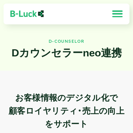
D-COUNSELOR
「B-Luck」の特徴
Dカウンセラーneo連携
解決できる課題
製品一覧
導入効果
お客様情報のデジタル化で
お客様の声
顧客ロイヤリティ・売上の向上
需要予測×最適化ソリューション
をサポート