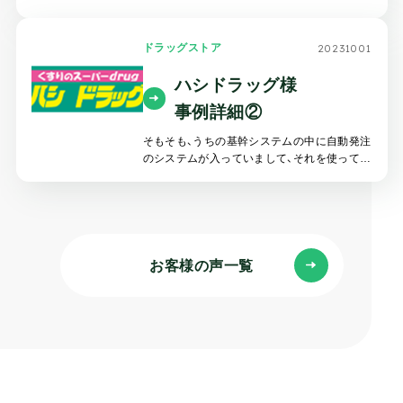
していましたが、運用面やコスト面などでさま
ざまな問題が発生。それらの課題を解決するた
めに自動発注システムの刷新を決断しました。
20231001
ドラッグストア
ハシドラッグ様
事例詳細②
そもそも、うちの基幹システムの中に自動発注
のシステムが入っていまして、それを使ってい
ましたが、どうも上手く行かなくて、それが非
常に大きな課題となっておりました。
お客様の声一覧