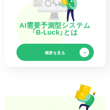
AI需要予測型システム
「B-Luck」とは
概要を見る