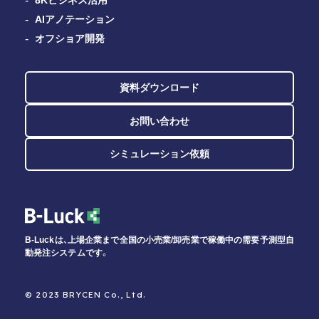
8Kビジネス活用
AIアノテーション
オフショア開発
資料ダウンロード
お問い合わせ
シミュレーション依頼
B-Luckは、上場企業まで全国の小売業/卸売業で稼働中の需要予測型自
動発注システムです。
© 2023 BRYCEN Co., Ltd.