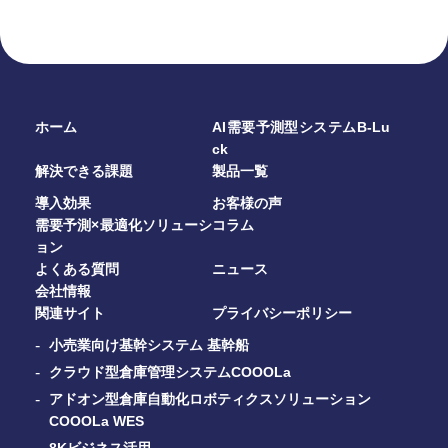
ホーム
AI需要予測型システムB-Lu
ck
解決できる課題
製品一覧
導入効果
お客様の声
需要予測×最適化ソリューシ
コラム
ョン
よくある質問
ニュース
会社情報
関連サイト
プライバシーポリシー
小売業向け基幹システム 基幹船
クラウド型倉庫管理システムCOOOLa
アドオン型倉庫自動化ロボティクスソリューション
COOOLa WES