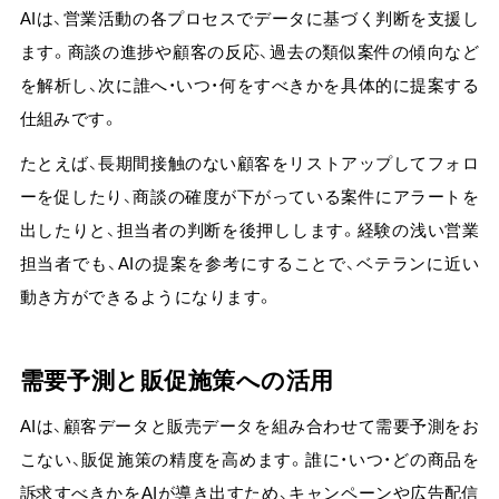
AIは、営業活動の各プロセスでデータに基づく判断を支援し
ます。商談の進捗や顧客の反応、過去の類似案件の傾向など
を解析し、次に誰へ・いつ・何をすべきかを具体的に提案する
仕組みです。
たとえば、
長期間接触のない顧客をリストアップしてフォロ
ーを促したり、商談の確度が下がっている案件にアラートを
出したりと、担当者の判断を後押しします。
経験の浅い営業
担当者でも、AIの提案を参考にすることで、ベテランに近い
動き方ができるようになります。
需要予測と販促施策への活用
AIは、顧客データと販売データを組み合わせて需要予測をお
こない、販促施策の精度を高めます。
誰に・いつ・どの商品を
訴求すべきかをAIが導き出すため、キャンペーンや広告配信