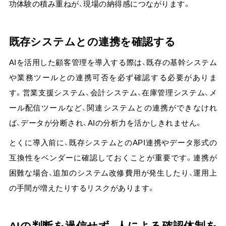
功体験の積み重ねが、現場の納得感につながります。
既存システムとの連携を確認する
AIを活用した顧客管理を導入する際は、既存の基幹システム
や業務ツールとの連携可否を必ず確認する必要がありま
す。営業支援システム、会計システム、在庫管理システム、メ
ール配信ツールなど、関連システムとの連携ができなけれ
ば、データが分断され、AIの分析力を活かしきれません。
とくに導入前に、
既存システムとのAPI連携やデータ形式の
互換性をベンダーに確認しておくことが重要
です。連携が
困難な場合、追加のシステム改修費用が発生したり、運用上
の手間が増えたりするリスクがあります。
AIの判断を過信せず、人による確認体制を