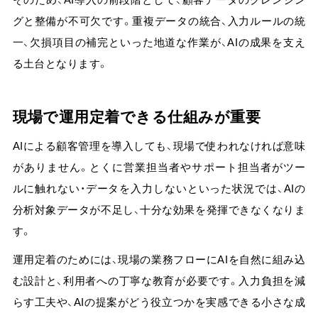
グと整備が不可欠です。
重複データの統合、入力ルールの統
一、欠損項目の補完といった地道な作業が、AIの成果を支え
る土台となります。
現場で運用定着できる仕組みが重要
AIによる顧客管理を導入しても、現場で使われなければ意味
がありません。とくに営業担当者やサポート担当者がツー
ルに触れない・データを入力しないといった状況では、AIの
分析対象データが不足し、十分な効果を発揮できなくなりま
す。
運用定着のためには、
現場の業務フローにAIを自然に組み込
む設計と、利用者への丁寧な教育が必要
です。入力負担を減
らす工夫や、AIの提案がどう役立つかを実感できる小さな成