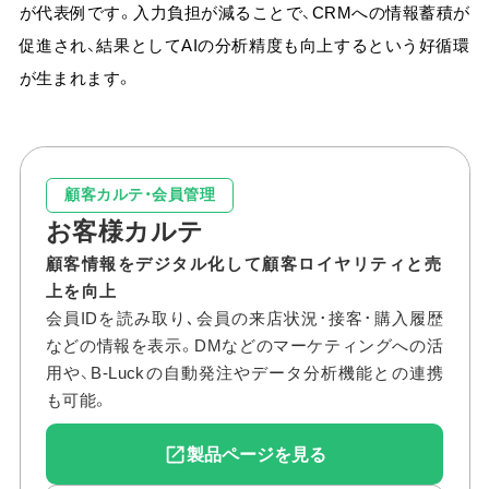
が代表例
です。入力負担が減ることで、CRMへの情報蓄積が
促進され、結果としてAIの分析精度も向上するという好循環
が生まれます。
顧客カルテ・会員管理
お客様カルテ
顧客情報をデジタル化して顧客ロイヤリティと売
上を向上
会員IDを読み取り､会員の来店状況･接客･購入履歴
などの情報を表示。DMなどのマーケティングへの活
用や、B-Luckの自動発注やデータ分析機能との連携
も可能。
製品ページを見る