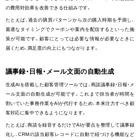
の費用対効果を改善できる仕組み
です。
たとえば、過去の購買パターンから次の購入時期を予測し、
最適なタイミングでクーポンや案内を配信するといった施
策が可能です。顧客にとっては必要な情報が必要なときに
届くため、満足度の向上にもつながります。
議事録・日報・メール文面の自動生成
生成AIを搭載した顧客管理ツールでは、商談議事録・日報・メ
ール文面の自動生成が可能です。これまで担当者が時間を
割いていた事務作業をAIが代行するため、本来注力すべき顧
客対応に集中できるようになります。
たとえば、
商談を録音するだけでAIが要点を整理して議事録
化し、CRMの該当顧客レコードに自動で紐づける機能など