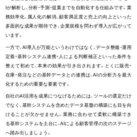
Iが解析し、分析・予測・提案までを自動化する仕組みです。業
務効率化、属人化の解消、顧客満足度と売上の向上といった
多面的な成果が期待でき、企業規模を問わず導入が広がって
います。
一方で、AI導入が万能というわけではなく、データ整備・運用
定着・基幹システム連携・人による判断補正といった条件を
整えて初めて、本来の効果が引き出されます。
とくに販売・
在庫・発注などの基幹データとの連携は、AIの分析力を最大
化するための重要な要素です。
自社のAI活用を成果につなげるためには、ツールの選定だけ
でなく、基幹システムを含めたデータ基盤の構築にも目を向
けることが欠かせません。業務に合わせて柔軟に構築でき
る基幹システムを土台に、AIによる顧客管理の次のステージ
へ踏み出しましょう。