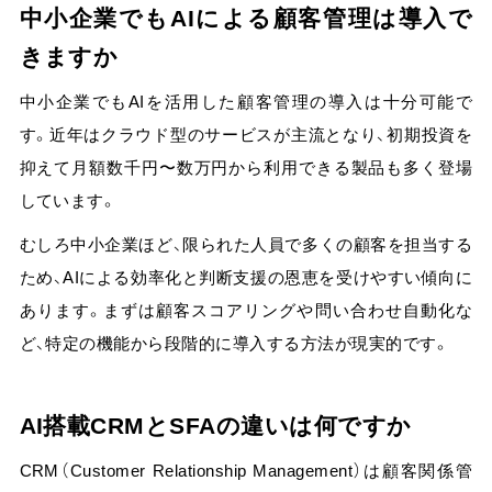
中小企業でもAIによる顧客管理は導入で
きますか
中小企業でもAIを活用した顧客管理の導入は十分可能で
す。近年はクラウド型のサービスが主流となり、初期投資を
抑えて月額数千円〜数万円から利用できる製品も多く登場
しています。
むしろ中小企業ほど、限られた人員で多くの顧客を担当する
ため、AIによる効率化と判断支援の恩恵を受けやすい傾向に
ありま
す。まずは顧客スコアリングや問い合わせ自動化な
ど、特定の機能から段階的に導入する方法が現実的です。
AI搭載CRMとSFAの違いは何ですか
CRM（Customer Relationship Management）は
顧客関係管