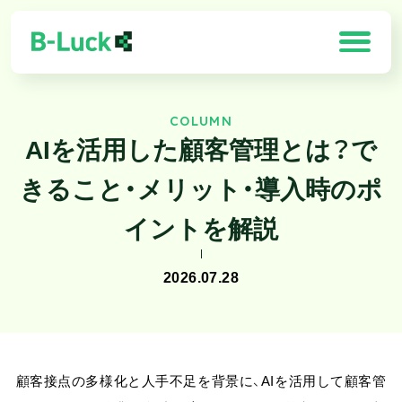
COLUMN
「B-Luck」の特徴
AIを活用した顧客管理とは？で
解決できる課題
きること・メリット・導入時のポ
製品一覧
イントを解説
導入効果
2026.07.28
お客様の声
需要予測×最適化ソリューション
顧客接点の多様化と人手不足を背景に、AIを活用して顧客管