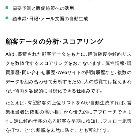
需要予測と販促施策への活用
議事録・日報・メール文面の自動生成
顧客データの分析・スコアリング
AIは、蓄積された顧客データをもとに、購買確度や解約リス
クを数値化するスコアリングをおこないます。属性情報・購
買履歴・問い合わせ履歴・Webサイトの閲覧履歴など、複数の
データを組み合わせて分析するため、人の感覚では捉えきれ
ない傾向を客観的に可視化できる仕組みです。
たとえば、有望顧客の上位リストをAIが自動生成すれば、営
業担当者は確度の高い相手から優先的にアプローチできま
す。
逆に解約予兆のある顧客を早期に検知し、フォロー施策
を打つことで、離脱を未然に防ぐことも可能です。