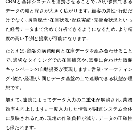
CRMと基幹システムを連携させることで、AIが参照できる
データの幅と深さが大きく広がります。顧客の属性・行動だ
けでなく、購買履歴・在庫状況・配送実績・売掛金状況といっ
た経営データまで含めて分析できるようになるため、より精
度の高い予測と提案が可能になります。
たとえば、顧客の購買傾向と在庫データを組み合わせること
で、適切なタイミングでの在庫補充や、需要に合わせた販促
キャンペーンの自動提案が実現します。
営業・マーケティン
グ・物流・経理が、同じデータ基盤の上で連動できる状態が理
想です。
加えて、連携によってデータ入力の二重化が解消され、業務
効率も向上します。一度入力した情報が関連システム全体
に反映されるため、現場の作業負担が減り、データの正確性
も保たれます。