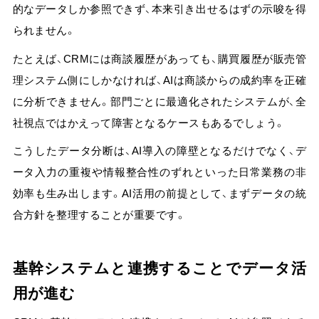
的なデータしか参照できず、本来引き出せるはずの示唆を得
られません。
たとえば、
CRMには商談履歴があっても、購買履歴が販売管
理システム側にしかなければ、AIは商談からの成約率を正確
に分析できません。
部門ごとに最適化されたシステムが、全
社視点ではかえって障害となるケースもあるでしょう。
こうしたデータ分断は、AI導入の障壁となるだけでなく、デ
ータ入力の重複や情報整合性のずれといった日常業務の非
効率も生み出します。AI活用の前提として、まずデータの統
合方針を整理することが重要です。
基幹システムと連携することでデータ活
用が進む