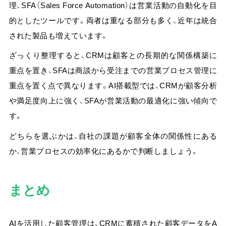
理、SFA（Sales Force Automation）は営業活動の自動化を目
的としたツール
です。両者は重なる部分も多く、近年は統合
された製品も増えています。
ざっくり整理すると、CRMは顧客との長期的な関係構築に
重点を置き、SFAは商談から受注までの営業プロセス管理に
重点を置く点で異なります。AI搭載型では、CRMが顧客分析
や満足度向上に強く、SFAが営業活動の最適化に強い傾向で
す。
どちらを選ぶかは、自社の課題が顧客全体の関係性にある
か、営業プロセスの効率化にあるかで判断しましょう。
まとめ
AIを活用した顧客管理は、CRMに蓄積された顧客データをA