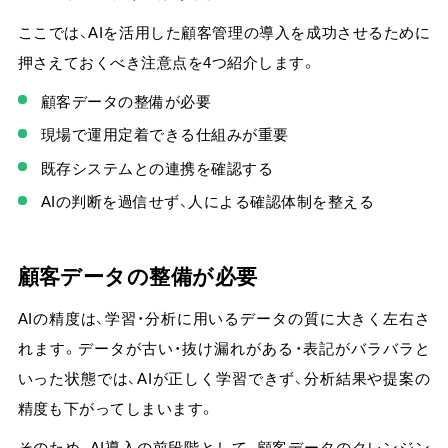
ここでは、
AIを活用した顧客管理の導入を成功させるために
押さえておくべき注意点を4つ紹介
します。
顧客データの整備が必要
現場で運用定着できる仕組みが重要
既存システムとの連携を確認する
AIの判断を過信せず、人による確認体制を整える
顧客データの整備が必要
AIの精度は、学習・分析に用いるデータの質に大きく左右さ
れます。データが古い・抜け漏れがある・表記がバラバラと
いった状態では、AIが正しく学習できず、分析結果や提案の
精度も下がってしまいます。
そのため、A
I導入の前段階として、顧客データのクレンジン