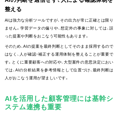
整える
AIは強力な分析ツールですが、その出力が常に正確とは限り
ません。学習データの偏りや、想定外の事象に対しては、誤
った提案や判断をおこなう可能性もあります。
そのため、AI
の提案を最終判断としてそのまま採用するので
はなく、人が確認・補正する運用体制を整えることが重要
で
す。とくに重要顧客への対応や、大型案件の意思決定におい
ては、AIの分析結果を参考情報として位置づけ、最終判断は
人がおこなう運用が望ましいです。
AIを活用した顧客管理には基幹シ
ステム連携も重要