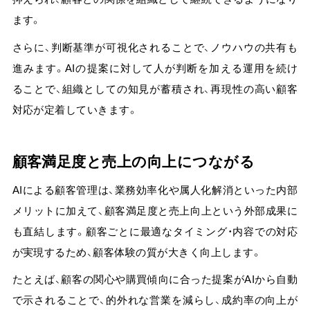
ます。
さらに、判断基準が可視化されることで、ノウハウの共有も
進みます。AIの提案に対して人が判断を加える運用を続け
ることで、組織としての知見が蓄積され、再現性の高い顧客
対応が定着していきます。
顧客満足度と売上の向上につながる
AIによる顧客管理は、業務効率化や属人化解消といった内部
メリットに加えて、顧客満足度と売上向上という外部成果に
も直結します。顧客ごとに最適なタイミング・内容での対応
が実現するため、顧客体験の質が大きく向上します。
たとえば、
顧客の関心や購買傾向に合った提案がAIから自動
で示されることで、的外れな営業を減らし、成約率の向上が