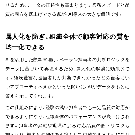
せるため、データの正確性も高まります。業務スピードと品
質の両方を底上げできる点が、AI導入の大きな価値です。
属人化を防ぎ、組織全体で顧客対応の質を
均一化できる
AIを活用した顧客管理は、ベテラン担当者の判断ロジックを
データに基づいて再現するため、属人化の解消に効果的で
す。経験豊富な担当者しか判断できなかったどの顧客にい
つアプローチすべきかといった問いに、AIがデータをもとに
答えを示してくれます。
この仕組みにより、
経験の浅い担当者でも一定品質の対応が
できるようになり、組織全体のパフォーマンスが底上げされ
ます。
担当者の異動や退職による対応品質の低下リスクも
抑えられ、顧客との関係を組織として継続できるようになり