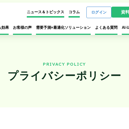
資
ニュース＆トピックス
コラム
ログイン
入効果
お客様の声
需要予測×最適化ソリューション
よくある質問
AI
PRIVACY POLICY
プライバシーポリシー