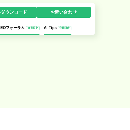
料ダウンロード
お問い合わせ
-UEOフォーラム
AI Tips
会員限定
会員限定