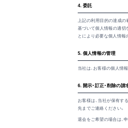
4. 委託
上記の利用目的の達成の
基づいて個人情報の適切
とにより必要な個人情報
5. 個人情報の管理
当社は、お客様の個人情報
6. 開示・訂正・削除の請
お客様は、当社が保有す
先までご連絡ください。
退会をご希望の場合は、