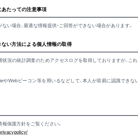
るにあたっての注意事項
がない場合、最適な情報提供・ご回答ができない場合があります。
できない方法による個人情報の取得
用状況の統計調査のためアクセスログを取得しておりますが、これ
kieやWebビーコン等を用いるなどして、本人が容易に認識でき
情報保護方針をご覧ください。
privacypolicy/