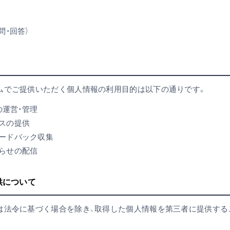
問・回答）
ムでご提供いただく個人情報の利用目的は以下の通りです。
の運営・管理
スの提供
ードバック収集
らせの配信
供について
は法令に基づく場合を除き、取得した個人情報を第三者に提供する