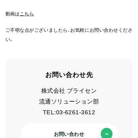
よくある質問
動画は
こちら
AI-UEOフォーラム
会員限定
ご不明な点がございましたら、お気軽にお問い合わせくださ
AI Tips
会員限定
い。
ニュース＆トピックス
コラム
お問い合わせ先
株式会社 ブライセン
ログイン
流通ソリューション部
TEL:03-6261-3612
資料ダウンロード
お問い合わせ