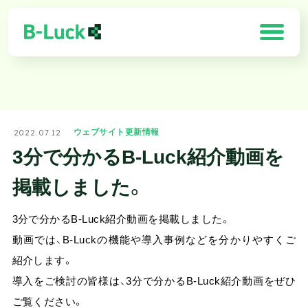
「B-Luck」の特徴
2022.07.12
ウェブサイト更新情報
解決できる課題
3分で分かるB-Luck紹介動画を
製品一覧
掲載しました。
導入効果
3分で分かるB-Luck紹介動画を掲載しました。
動画では、B-Luckの機能や導入事例などを分かりやすくご
お客様の声
紹介します。
需要予測×最適化ソリューション
導入をご検討の皆様は、3分で分かるB-Luck紹介動画をぜひ
ご覧ください。