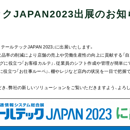
クJAPAN2023出展のお
ルテックJAPAN 2023」に出展いたします。
間や欠品率の削減により店舗の売上や労働生産性の向上に貢献する「
グに役立つ「お客様カルテ」、従業員のシフト作成や管理が簡単にで
役立つ「お仕事ルーペ」、棚やレジなど店内の状況を一目で把握で
いただき、弊社の新しいソリューションをご覧いただきますよう、よろ