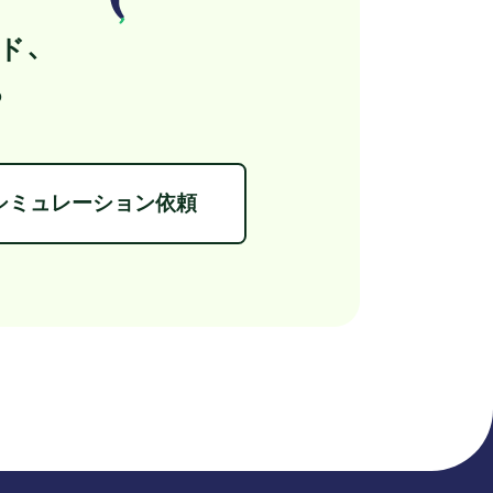
ド、
ら
シミュレーション依頼