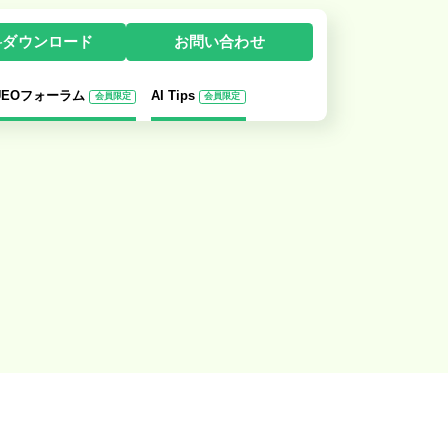
料ダウンロード
お問い合わせ
-UEOフォーラム
AI Tips
会員限定
会員限定