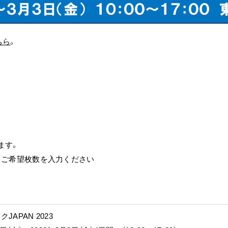
ちら
。
ます。
旨とご希望枚数を入力ください
JAPAN 2023