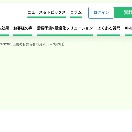
資
ニュース＆トピックス
コラム
ログイン
入効果
お客様の声
需要予測×最適化ソリューション
よくある質問
AI
AN2023出展のお知らせ（2月28日～3月3日）