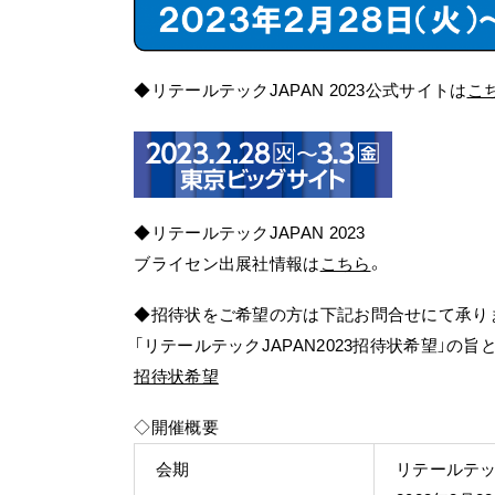
◆リテールテックJAPAN 2023公式サイトは
こ
◆リテールテックJAPAN 2023
ブライセン出展社情報は
こちら
。
◆招待状をご希望の方は下記お問合せにて承り
「リテールテックJAPAN2023招待状希望」の
招待状希望
◇開催概要
会期
リテールテック