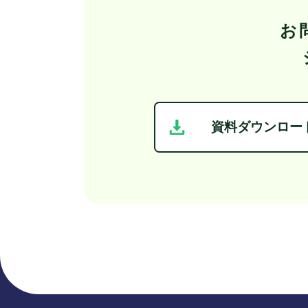
お
資料ダウンロー