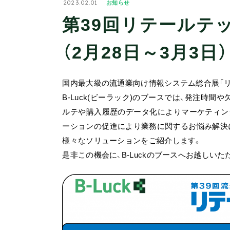
2023.02.01
お知らせ
第39回リテールテッ
（2月28日～3月3日）
国内最大級の流通業向け情報システム総合展「リテー
B-Luck(ビーラック)のブースでは、発注時
ルテや購入履歴のデータ化によりマーケティン
ーションの促進により業務に関するお悩み解決に
様々なソリューションをご紹介します。
是非この機会に、B-Luckのブースへお越し