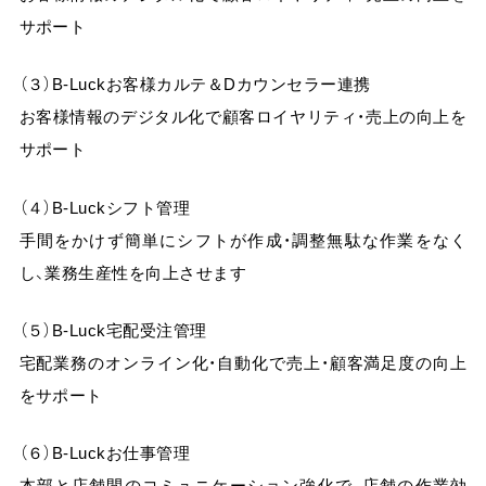
お問い合わせ
サポート
（３）B-Luckお客様カルテ＆Dカウンセラー連携
お客様情報のデジタル化で顧客ロイヤリティ・売上の向上を
サポート
（４）B-Luckシフト管理
手間をかけず簡単にシフトが作成・調整無駄な作業をなく
し、業務生産性を向上させます
（５）B-Luck宅配受注管理
宅配業務のオンライン化・自動化で売上・顧客満足度の向上
をサポート
（６）B-Luckお仕事管理
本部と店舗間のコミュニケーション強化で、店舗の作業効