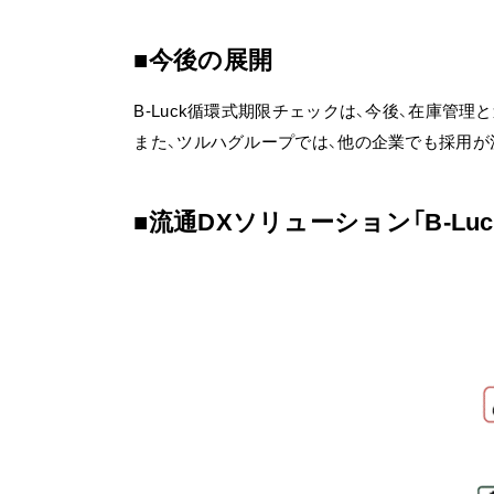
今後の展開
B-Luck循環式期限チェックは、今後、在庫管
また、ツルハグループでは、他の企業でも採用が
流通DXソリューション「B-Lu