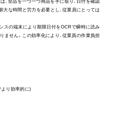
は、全品を一つ一つ商品を手に取り、日付を確認
膨大な時間と労力を必要とし、従業員にとっては
エンスの端末により期限日付をOCRで瞬時に読み
りません。この効率化により、従業員の作業負担
より効率的に)