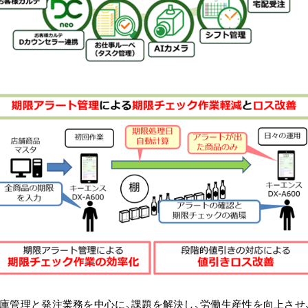
ける在庫管理と発注業務を中心に、課題を解決し、労働生産性を向上さ