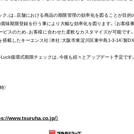
チェック」は、店舗における商品の期限管理の効率化を図ることが目
賞味期限登録を行う事により大幅な効率化を図ります。（お客様事
のサービスのため、お客様に合わせた柔軟なカスタマイズが可能です。
載したキーエンス社（本社：大阪市東淀川区東中島1-3-14）製D
Luck循環式期限チェックは、今後も続々とアップデート予定です
時）
ps://www.tsuruha.co.jp/）