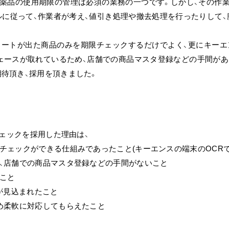
C薬品の使用期限の管理は必須の業務の一つです。しかし、その作業
ルに従って、作業者が考え、値引き処理や撤去処理を行ったりして、
々アラートが出た商品のみを期限チェックするだけでよく、更にキー
ェースが取れているため、店舗での商品マスタ登録などの手間があ
待頂き、採用を頂きました。
チェックを採用した理由は、
チェックができる仕組みであったこと(キーエンスの端末のOCRで
め、店舗での商品マスタ登録などの手間がないこと
こと
が見込まれたこと
め柔軟に対応してもらえたこと