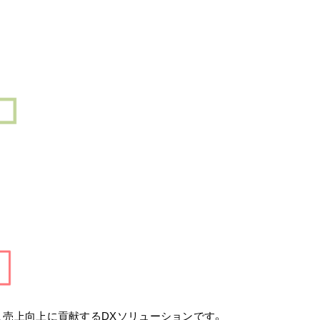
せ、売上向上に貢献するDXソリューションです。