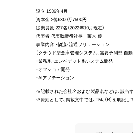
設立 1986年4月
資本金 2億6300万7500円
従業員数 227名（2022年10月現在）
代表者 代表取締役社長 藤木 優
事業内容 ・物流・流通ソリューション
（クラウド型倉庫管理システム、需要予測型 自動
・業務系・エンベデット系システム開発
・オフショア開発
・AIアノテーション
※記載された会社名および製品名などは、該当
※原則として、掲載文中では、TM、（R）を明記し