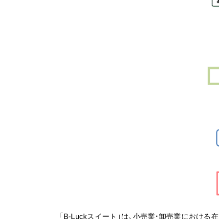
「B-Luckスイート」は、小売業・卸売業にお