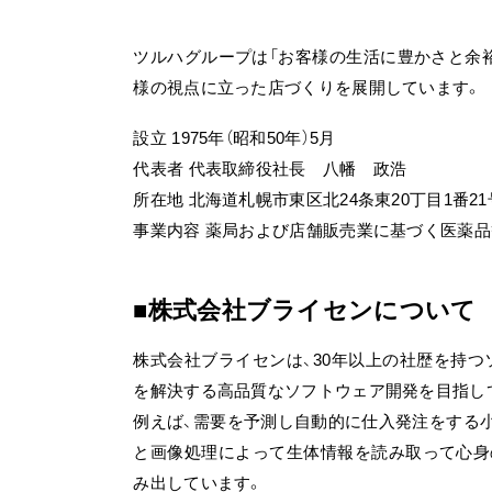
ツルハグループは「お客様の生活に豊かさと余
様の視点に立った店づくりを展開しています。
設立 1975年（昭和50年）5月
代表者 代表取締役社長 八幡 政浩
所在地 北海道札幌市東区北24条東20丁目1番21
事業内容 薬局および店舗販売業に基づく医薬
株式会社ブライセンについ
株式会社ブライセンは、30年以上の社歴を持
を解決する高品質なソフトウェア開発を目指し
例えば、需要を予測し自動的に仕入発注をする小売
と画像処理によって生体情報を読み取って心身
み出しています。