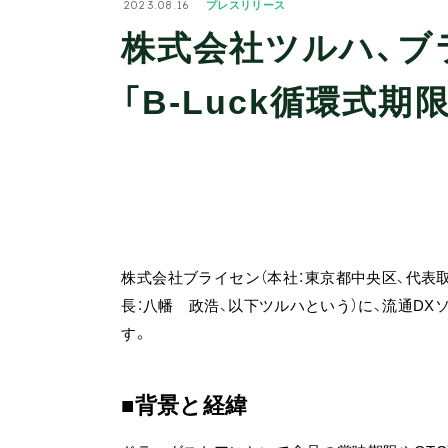
2023.08.16
プレスリリース
株式会社ツルハ、ブ
「B-Luck循環式
株式会社ブライセン（本社：東京都中央区、代表取
長：八幡 政浩、以下ツルハという）に、流通DX
す。
背景と経緯