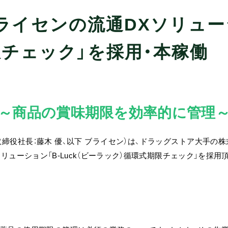
ライセンの流通DXソリュ
期限チェック」を採用・本稼働
～商品の賞味期限を効率的に管理
締役社長：藤木 優、以下 ブライセン）は、ドラッグストア大手の
ソリューション「B-Luck（ビーラック）循環式期限チェック」を採