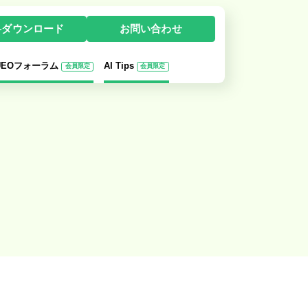
料ダウンロード
お問い合わせ
-UEOフォーラム
AI Tips
会員限定
会員限定