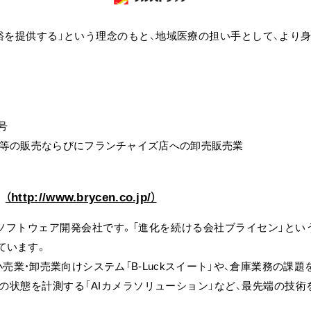
裕を提供する」という理念のもと、地域医療の担い手として、より身
号
品等の販売ならびにフランチャイズ店への卸売販売業
て
（http://www.brycen.co.jp/）
つソフトウェア開発会社です。「進化を続ける会社ブライセン」とい
ています。
業・卸売業向けシステム「B-Luckスイート」や、倉庫業務の課題を
の状態を計測する「AIカメラソリューション」など、最先端の技術