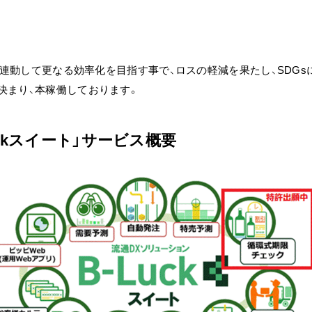
理と連動して更なる効率化を目指す事で、ロスの軽減を果たし、SDG
決まり、本稼働しております。
ckスイート」サービス概要