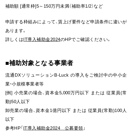
補助額 [通常枠]5～150万円未満（補助率1/2）など
申請する枠組みによって、賃上げ要件など申請条件に違いが
あります。
詳しくは
IT導入補助金2024
のHPでご確認ください。
補助対象となる事業者
流通DXソリューションB-Luck の導入をご検討中の中小企
業・小規模事業者等
[例] 小売業の場合、資本金5,000万円以下 または 従業員(常
勤)50人以下
卸売業の場合、資本金1億円以下 または 従業員(常勤)100人
以下
参考HP「
IT導入補助金2024 公募要領
」