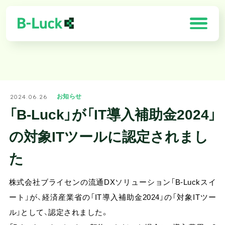
「B-Luck」の特徴
2024.06.26
お知らせ
解決できる課題
「B-Luck」が「IT導入補助金2024」
製品一覧
の対象ITツールに認定されまし
導入効果
た
お客様の声
株式会社ブライセンの流通DXソリューション「B-Luckスイ
ート」が、経済産業省の「IT導入補助金2024」の「対象ITツー
需要予測×最適化ソリューション
ル」として、認定されました。