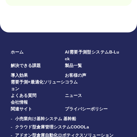
ホーム
AI需要予測型システムB-Lu
ck
解決できる課題
製品一覧
導入効果
お客様の声
需要予測×最適化ソリューシ
コラム
ョン
よくある質問
ニュース
会社情報
関連サイト
プライバシーポリシー
小売業向け基幹システム 基幹船
クラウド型倉庫管理システムCOOOLa
アドオン型倉庫自動化ロボティクスソリューション