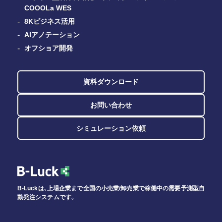
COOOLa WES
8Kビジネス活用
AIアノテーション
オフショア開発
資料ダウンロード
お問い合わせ
シミュレーション依頼
B-Luckは、上場企業まで全国の小売業/卸売業で稼働中の需要予測型自
動発注システムです。