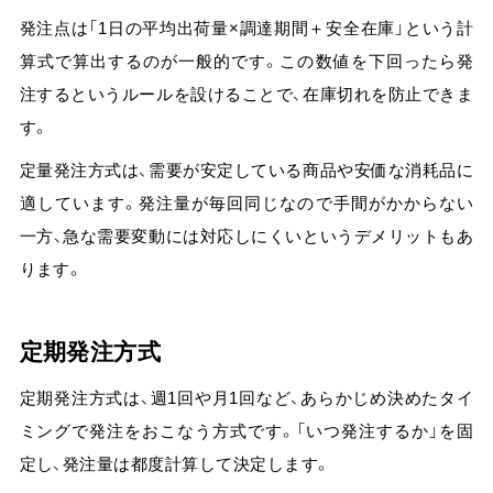
発注点は「1日の平均出荷量×調達期間＋安全在庫」という計
算式で算出するのが一般的です。
この数値を下回ったら発
注するというルールを設けることで、在庫切れを防止できま
す。
定量発注方式は、需要が安定している商品や安価な消耗品に
適しています。発注量が毎回同じなので手間がかからない
一方、急な需要変動には対応しにくいというデメリットもあ
ります。
定期発注方式
定期発注方式は、週1回や月1回など、あらかじめ決めたタイ
ミングで発注をおこなう方式です。「いつ発注するか」を固
定し、発注量は都度計算して決定します。