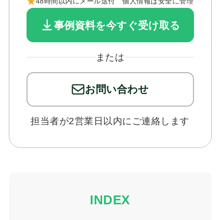
お問い合わせ
★
48時間以内にメール送付 個人情報は安全に管理
事例資料を今すぐ受け取る
または
お問い合わせ
担当者が2営業日以内にご連絡します