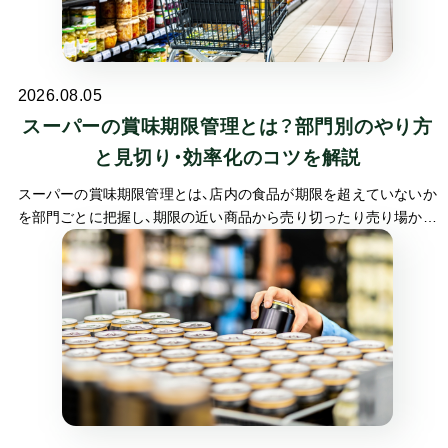
2026.08.05
スーパーの賞味期限管理とは？部門別のやり方
と見切り・効率化のコツを解説
スーパーの賞味期限管理とは、店内の食品が期限を超えていないか
を部門ごとに把握し、期限の近い商品から売り切ったり売り場から
外したりする一連の業務です。スーパーは、消費期限の短い生鮮や
日配から、賞味期限の長い加工食品まで幅広くあつかうため、部門
ごとに管理の勘所が変わります。