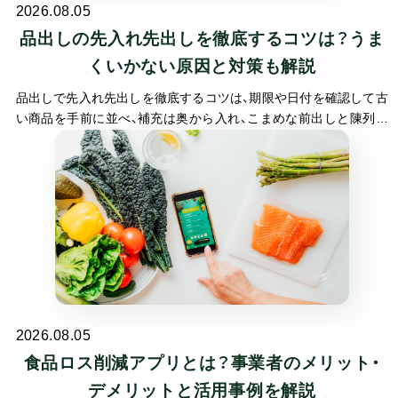
2026.08.05
品出しの先入れ先出しを徹底するコツは？うま
くいかない原因と対策も解説
品出しで先入れ先出しを徹底するコツは、期限や日付を確認して古
い商品を手前に並べ、補充は奥から入れ、こまめな前出しと陳列ル
ールで在庫を見える化することです。先入れ先出しとは、先に仕入
れた古い商品から先に売る在庫管理の基本ですが、日々の品出しで
徹底するのは意外とむずかしいものです。
2026.08.05
食品ロス削減アプリとは？事業者のメリット・
デメリットと活用事例を解説