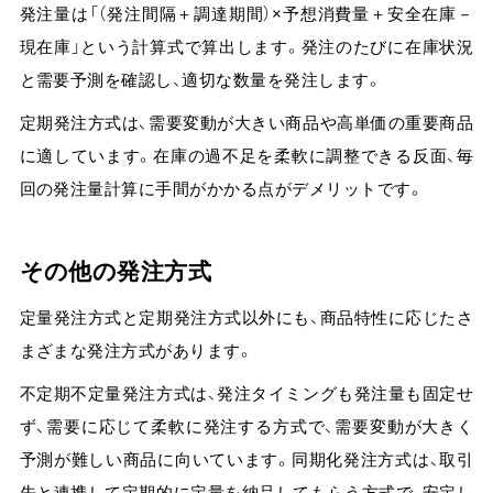
発注量は「（発注間隔＋調達期間）×予想消費量＋安全在庫－
現在庫」という計算式で算出します。
発注のたびに在庫状況
と需要予測を確認し、適切な数量を発注します。
定期発注方式は、需要変動が大きい商品や高単価の重要商品
に適しています。在庫の過不足を柔軟に調整できる反面、毎
回の発注量計算に手間がかかる点がデメリットです。
その他の発注方式
定量発注方式と定期発注方式以外にも、商品特性に応じたさ
まざまな発注方式があります。
不定期不定量発注方式は、発注タイミングも発注量も固定せ
ず、需要に応じて柔軟に発注する方式で、
需
要変動が大きく
予測が難しい商品に向いています。
同期化発注方式は、取引
先と連携して定期的に定量を納品してもらう方式で、安定し