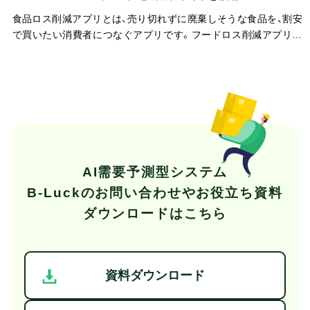
食品ロス削減アプリとは、売り切れずに廃棄しそうな食品を、割安
で買いたい消費者につなぐアプリです。フードロス削減アプリと
も呼ばれます。飲食店や小売店は、余った食品を出品して売り切る
ことで、廃棄を減らしながら売上や新規客の獲得につなげられま
す。近年は大手コンビニも活用を始め、事業者の廃棄対策の一つと
して注目される存在です。
AI需要予測型システム
B-Luckの
お問い合わせやお役立ち資料
ダウンロードはこちら
資料ダウンロード