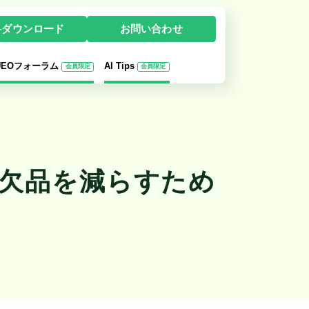
料ダウンロード
お問い合わせ
-UEOフォーラム
AI Tips
会員限定
会員限定
、欠品を減らすため