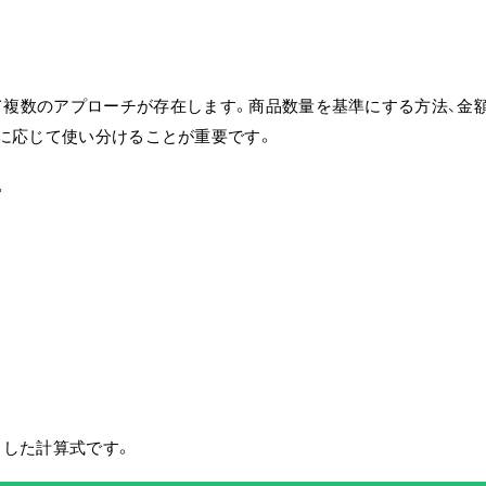
て複数のアプローチが存在します。
商品数量を基準にする方法、金
に応じて使い分けることが重要です。
。
とした計算式です。