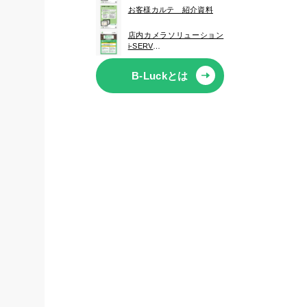
お客様カルテ 紹介資料
店内カメラソリューション
i-SERV
紹介資料
B-Luckとは