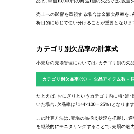
品と、単価10,000円の商品1個の欠品では、
売上への影響を重視する場合は金額欠品率を、
析目的に応じて使い分けることが重要となりま
カテゴリ別欠品率の計算式
小売店の売場管理においては、カテゴリ別の欠
カテゴリ別欠品率（%）＝ 欠品アイテム数 ÷ 同
たとえば、おにぎりというカテゴリ内に梅・鮭・
いた場合、欠品率は「1÷4×100＝25%」となりま
この計算方法は、売場の品揃え状況を把握し、
を継続的にモニタリングすることで、売場の魅