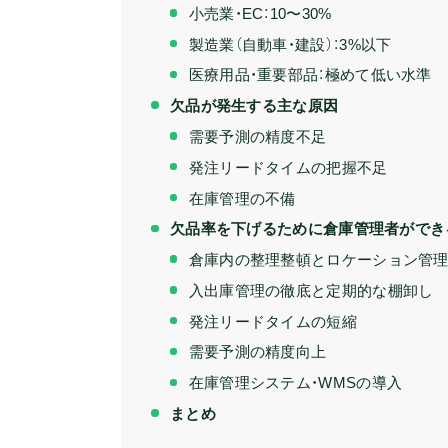
小売業・EC：10〜30%
製造業（自動車・建設）：3%以下
医療用品・重要部品：極めて低い水準
欠品が発生する主な原因
需要予測の精度不足
発注リードタイムの把握不足
在庫管理の不備
欠品率を下げるために倉庫管理者ができ
倉庫内の整理整頓とロケーション管
入出庫管理の徹底と定期的な棚卸し
発注リードタイムの短縮
需要予測の精度向上
在庫管理システム・WMSの導入
まとめ