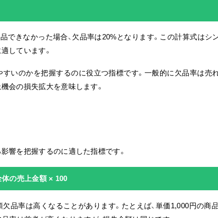
で納品できなかった場合、欠品率は20%となります。この計算式はシ
に適しています。
やすいのかを把握するのに役立つ指標です。
一般的に欠品率は売
上機会の損失拡大を意味します。
る影響を把握するのに適した指標です。
体の売上金額 × 100
額欠品率は高くなることがあります。
たとえば、単価1,000円の商