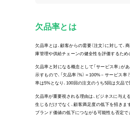
欠品率とは
欠品率とは、顧客からの需要（注文）に対して、
庫管理や供給チェーンの健全性を評価するため
欠品率と対になる概念として「サービス率」が
示すもので、「欠品率（%）＝100%－サービス
率は5%となり、100回の注文のうち5回は欠品
欠品率が重要視される理由は、ビジネスに与える
生じるだけでなく、顧客満足度の低下を招きま
ブランド価値の低下につながる可能性も否定で