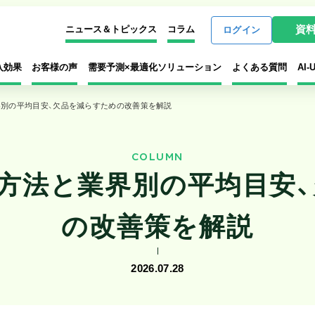
資
ニュース＆トピックス
コラム
ログイン
入効果
お客様の声
需要予測×最適化ソリューション
よくある質問
AI
界別の平均目安、欠品を減らすための改善策を解説
COLUMN
方法と業界別の平均目安
の改善策を解説
2026.07.28