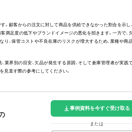
です。
顧客からの注文に対して商品を供給できなかった割合を示し
顧客満足度の低下やブランドイメージの悪化を招きます。
一方で、
なり、保管コストや不良在庫のリスクが増大するため、業種や商
法、業界別の目安、欠品が発生する原因、そして倉庫管理者が実践
を見直す際の参考にしてください。
事例資料を今すぐ受け取る
の
または