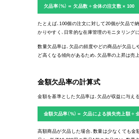
欠品率（%）＝ 欠品数 ÷ 全体の注文数 × 100
たとえば、100個の注文に対して20個が欠品
かりやすく、日常的な在庫管理のモニタリング
数量欠品率は、欠品の頻度やどの商品が欠品し
ど高くなる傾向があるため、欠品率の上昇は売
金額欠品率の計算式
金額を基準とした欠品率は、欠品が収益に与え
金額欠品率（%）＝ 欠品による損失売上額 ÷ 全
高額商品が欠品した場合、数量は少なくても金