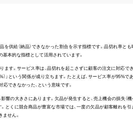
商品を供給（納品）できなかった割合を示す指標です。
品切れ率とも
の基本的な指標として活用されています。
あります。サービス率は、品切れを起こさずに顧客の注文に対応で
率（%）」という関係が成り立ちます。たとえば、サービス率が95%で
で対応できなかった、という意味です。
影響の大きさにあります。欠品が発生すると、売上機会の損失（機
す。
とくに競合商品が豊富な市場では、一度の欠品が顧客離れを引
きません。