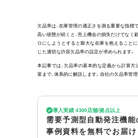
欠品率は、在庫管理の適正さを測る重要な指標
高い状態が続くと、売上機会の損失だけでなく
ロにしようとすると膨大な在庫を抱えることに
じた適切な許容欠品率の設定が求められます。
本記事では、欠品率の基本的な定義から計算方
策まで、体系的に解説します。
自社の欠品率管理
導入実績 4300店舗/拠点以上
需要予測型自動発注機能
事例資料を無料でお届け