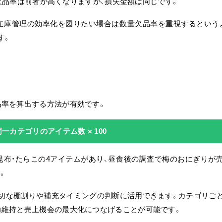
数量欠品率は前者が高くなりますが、損失金額は同じです。
在庫管理の効率化を図りたい場合は数量欠品率を重視するという
す。
品率を算出する方法が有効です。
一カテゴリのアイテム数 × 100
昆布・たらこの4アイテムがあり、昼食後の調査で梅のおにぎりが
す。
適切な棚割りや補充タイミングの判断に活用できます。カテゴリご
力維持と売上機会の最大化につなげることが可能です。