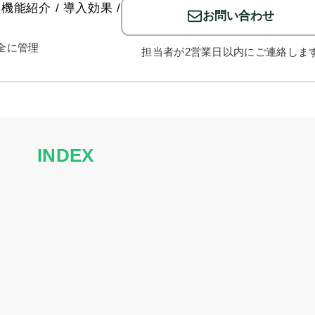
機能紹介 / 導入効果 /
お問い合わせ
全に管理
担当者が2営業日以内にご連絡しま